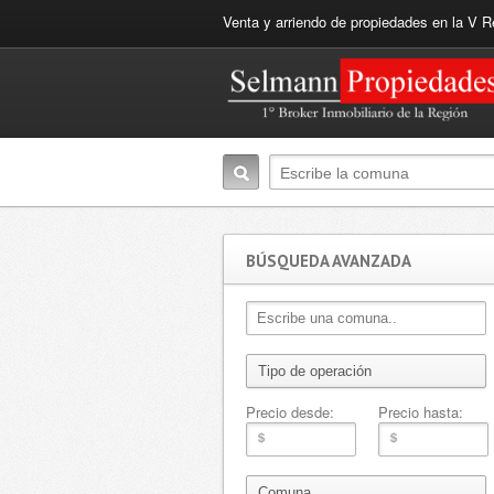
Venta y arriendo de propiedades en la V R
BÚSQUEDA AVANZADA
Precio desde:
Precio hasta: