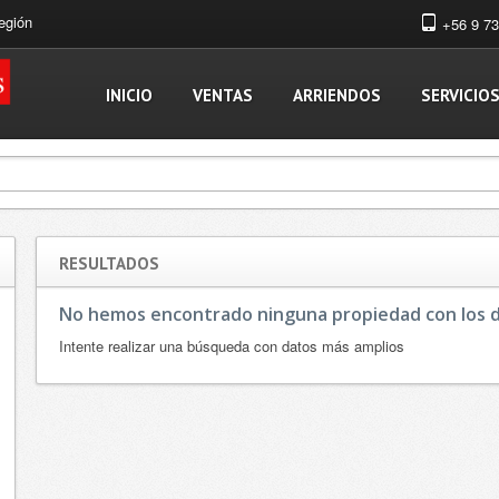
egión
+56 9 7
INICIO
VENTAS
ARRIENDOS
SERVICIO
RESULTADOS
No hemos encontrado ninguna propiedad con los d
Intente realizar una búsqueda con datos más amplios