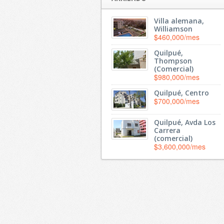
Villa alemana,
Williamson
$460,000/mes
Quilpué,
Thompson
(Comercial)
$980,000/mes
Quilpué, Centro
$700,000/mes
Quilpué, Avda Los
Carrera
(comercial)
$3,600,000/mes