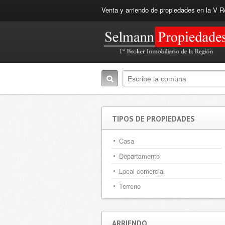
Venta y arriendo de propiedades en la V R
TIPOS DE PROPIEDADES
Casa
Departamento
Local comercial
Terreno
ARRIENDO