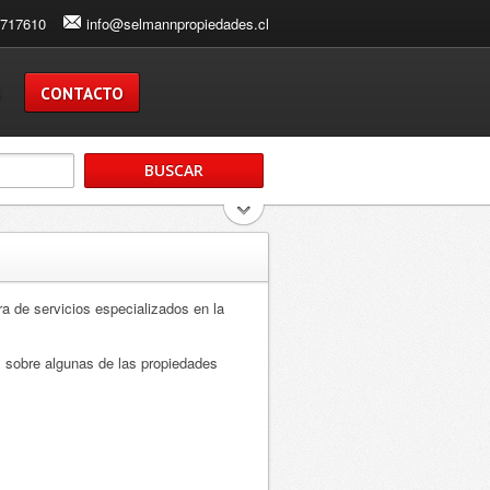
3717610
info@selmannpropiedades.cl
S
CONTACTO
 de servicios especializados en la
s sobre algunas de las propiedades