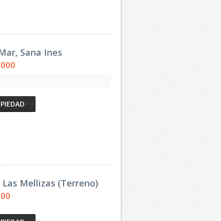
 Mar, Sana Ines
,000
OPIEDAD
 Las Mellizas (Terreno)
000