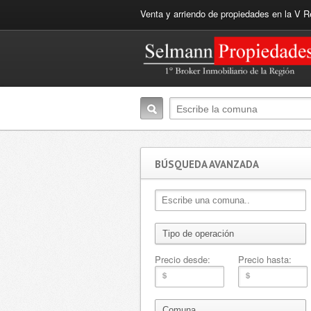
Venta y arriendo de propiedades en la V R
BÚSQUEDA AVANZADA
Precio desde:
Precio hasta: