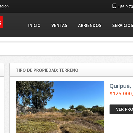
egión
+56 9 7
INICIO
VENTAS
ARRIENDOS
SERVICIO
TIPO DE PROPIEDAD: TERRENO
Quilpué,
$125,000
VER PR