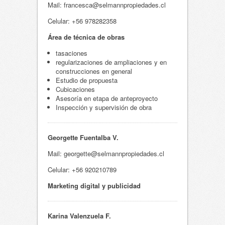
Mail: francesca@selmannpropiedades.cl
Celular: +56 978282358
Área
de
técnica
de obras
tasaciones
regularizaciones de ampliaciones y en
construcciones en general
Estudio de propuesta
Cubicaciones
Asesoría
en etapa de anteproyecto
Inspección
y supervisión de obra
Georgette Fuentalba V.
Mail: georgette@selmannpropiedades.cl
Celular: +56 920210789
Marketing digital y publicidad
Karina Valenzuela F.