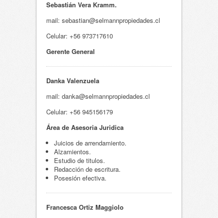
Sebastián Vera Kramm.
mail: sebastian@selmannpropiedades.cl
Celular: +56 973717610
Gerente General
Danka Valenzuela
mail: danka@selmannpropiedades.cl
Celular: +56 945156179
Área
de Asesoria Juridica
Juicios de arrendamiento.
Alzamientos.
Estudio de titulos.
Redacción de escritura.
Posesión efectiva.
Francesca Ortiz Maggiolo