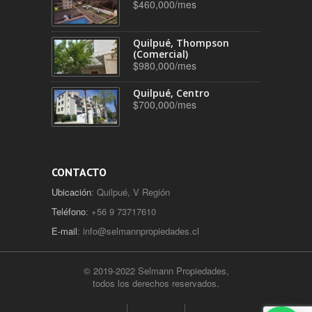
$460,000/mes
Quilpué, Thompson
(Comercial)
$980,000/mes
Quilpué, Centro
$700,000/mes
CONTACTO
Ubicación
: Quilpué, V Región
Teléfono
: +56 9 73717610
E-mail
:
info@selmannpropiedades.cl
© 2019-2022 Selmann Propiedades,
todos los derechos reservados.