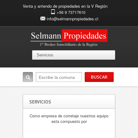
Venta y arriendo de propiedades en la V Región
+56 9 73717610
info@selmannpropiedades.cl
SERVICIOS
Como empresa de corretaje nuestros equipo
esta compuesto por