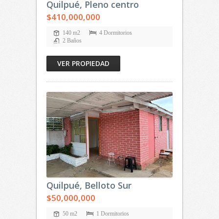
Quilpué, Pleno centro
$410,000,000
140 m2
4 Dormitorios
2 Baños
VER PROPIEDAD
Quilpué, Belloto Sur
$50,000,000
50 m2
1 Dormitorios