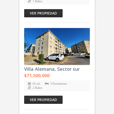
1 Baños
VER PROPIEDAD
Villa Alemana, Sector sur
$71,500,000
65 m2
3 Dormitorios
2 Baños
VER PROPIEDAD