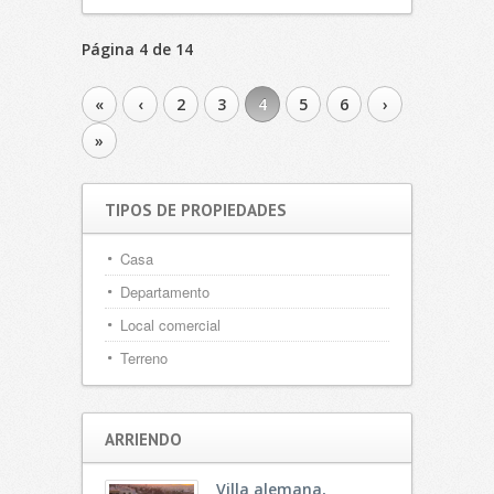
Página 4 de 14
«
‹
2
3
4
5
6
›
»
TIPOS DE PROPIEDADES
Casa
Departamento
Local comercial
Terreno
ARRIENDO
Villa alemana,