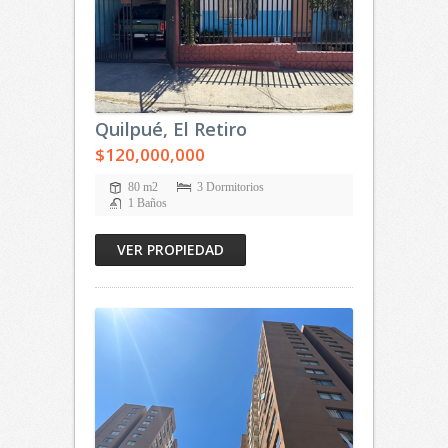
Quilpué, El Retiro
$120,000,000
80 m2
3 Dormitorios
1 Baños
VER PROPIEDAD