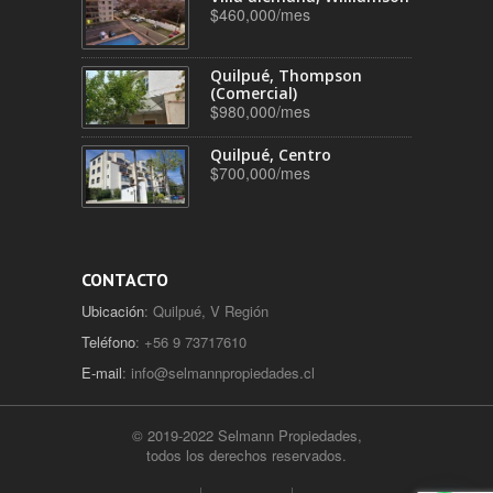
$460,000/mes
Quilpué, Thompson
(Comercial)
$980,000/mes
Quilpué, Centro
$700,000/mes
CONTACTO
Ubicación
: Quilpué, V Región
Teléfono
: +56 9 73717610
E-mail
:
info@selmannpropiedades.cl
© 2019-2022 Selmann Propiedades,
todos los derechos reservados.