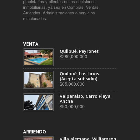
propietarios y clientes en las decisiones
inmobiliarias, ya sea en Compras, Ventas,
Arriendos, Administraciones o servicios
relacionados.
VENTA
Quilpué, Peyronet
$280,000,000
Quilpué, Los Lirios
(Acepta subsidio)
$65,000,000
Valparaíso, Cerro Playa
Ancha
$90,000,000
ARRIENDO
Villa alemana, Williamson