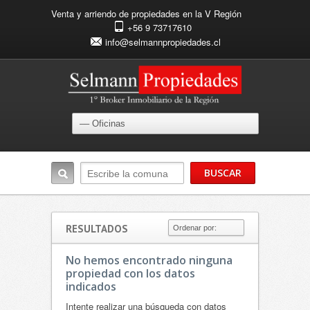
Venta y arriendo de propiedades en la V Región
+56 9 73717610
info@selmannpropiedades.cl
RESULTADOS
No hemos encontrado ninguna
propiedad con los datos
indicados
Intente realizar una búsqueda con datos