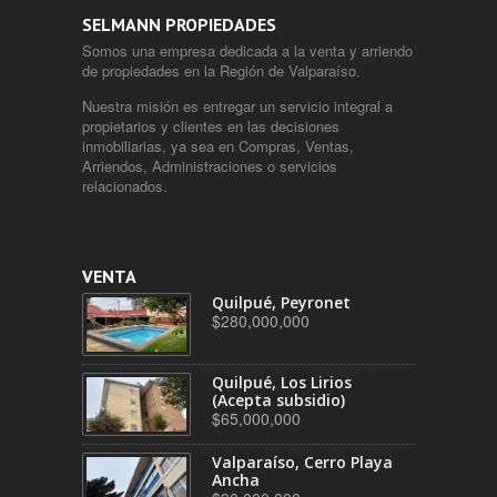
SELMANN PROPIEDADES
Somos una empresa dedicada a la venta y arriendo
de propiedades en la Región de Valparaíso.
Nuestra misión es entregar un servicio integral a
propietarios y clientes en las decisiones
inmobiliarias, ya sea en Compras, Ventas,
Arriendos, Administraciones o servicios
relacionados.
VENTA
Quilpué, Peyronet
$280,000,000
Quilpué, Los Lirios
(Acepta subsidio)
$65,000,000
Valparaíso, Cerro Playa
Ancha