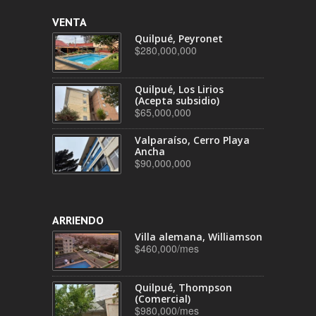
VENTA
Quilpué, Peyronet
$280,000,000
Quilpué, Los Lirios
(Acepta subsidio)
$65,000,000
Valparaíso, Cerro Playa
Ancha
$90,000,000
ARRIENDO
Villa alemana, Williamson
$460,000/mes
Quilpué, Thompson
(Comercial)
$980,000/mes