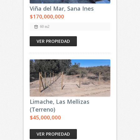
Viña del Mar, Sana Ines
$170,000,000
60 m2
VER PROPIEDAD
Limache, Las Mellizas
(Terreno)
$45,000,000
VER PROPIEDAD