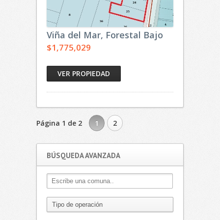
Viña del Mar, Forestal Bajo
$1,775,029
VER PROPIEDAD
Página 1 de 2
1
2
BÚSQUEDA AVANZADA