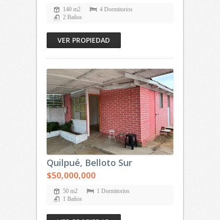
140 m2
4 Dormitorios
2 Baños
VER PROPIEDAD
Quilpué, Belloto Sur
$50,000,000
50 m2
1 Dormitorios
1 Baños