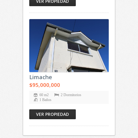
VER PROPIEDAD
Limache
$95,000,000
60 m2
2 Dormitorios
1 Baños
VER PROPIEDAD