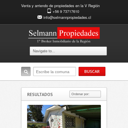
Venta y arriendo de propiedades en la V Región
+56 9 73717610
info@selmannpropiedades.cl
RESULTADOS