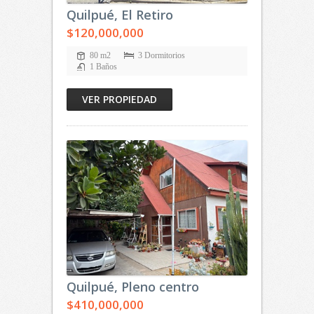
Quilpué, El Retiro
$120,000,000
80 m2
3 Dormitorios
1 Baños
VER PROPIEDAD
Quilpué, Pleno centro
$410,000,000