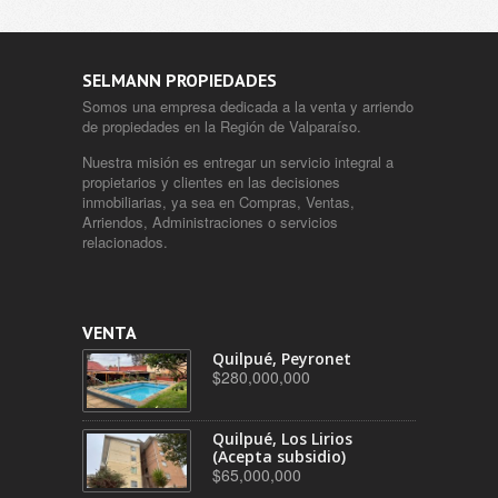
SELMANN PROPIEDADES
Somos una empresa dedicada a la venta y arriendo
de propiedades en la Región de Valparaíso.
Nuestra misión es entregar un servicio integral a
propietarios y clientes en las decisiones
inmobiliarias, ya sea en Compras, Ventas,
Arriendos, Administraciones o servicios
relacionados.
VENTA
Quilpué, Peyronet
$280,000,000
Quilpué, Los Lirios
(Acepta subsidio)
$65,000,000