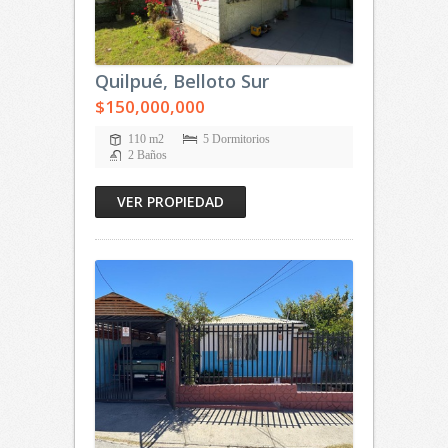
Quilpué, Belloto Sur
$150,000,000
110 m2
5 Dormitorios
2 Baños
VER PROPIEDAD