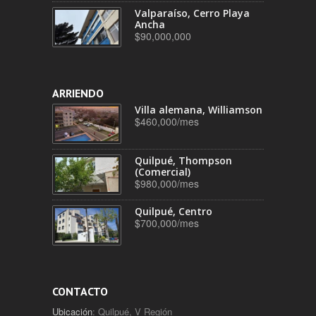
Valparaíso, Cerro Playa
Ancha
$90,000,000
ARRIENDO
Villa alemana, Williamson
$460,000/mes
Quilpué, Thompson
(Comercial)
$980,000/mes
Quilpué, Centro
$700,000/mes
CONTACTO
Ubicación
: Quilpué, V Región