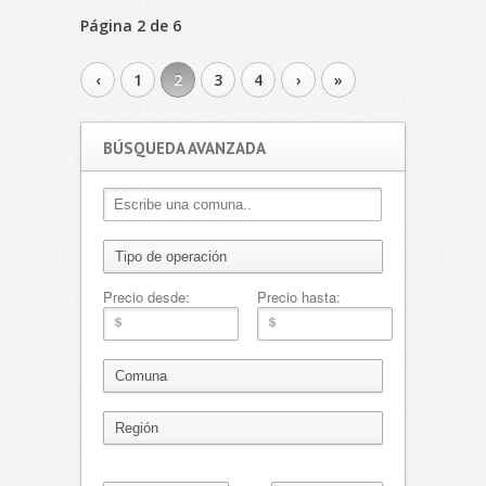
Página 2 de 6
‹
1
2
3
4
›
»
BÚSQUEDA AVANZADA
Precio desde:
Precio hasta: